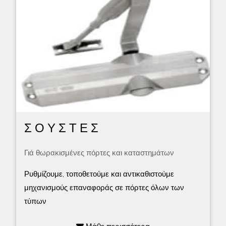
Σ Ο Υ Σ Τ Ε Σ
Γιά θωρακισμένες πόρτες και καταστημάτων
Ρυθμίζουμε, τοποθετούμε και αντικαθιστούμε
μηχανισμούς επαναφοράς σε πόρτες όλων των
τύπων